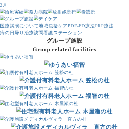
3月
医療講演について
地域包括ケア
PDF-FD療法
PRP療法
痔の日帰り治療
訪問看護ステーション
グループ施設
Group related facilities