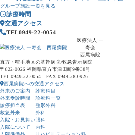
グループ施設一覧を見る
診療時間
交通アクセス
TEL
0949-22-0054
医療法人 一
寿会
西尾病院
直方・鞍手地区の基幹病院/救急告示病院
〒822-0026 福岡県直方市津田町9番38号
TEL 0949-22-0054 FAX 0949-28-0926
西尾病院への交通アクセス
外来のご案内
診療科目
外来受診時間
診療科一覧
診療担当表
整形外科
救急外来
外科
入院・お見舞い
眼科
入院について
内科
入院準備品
リハビリテーション科