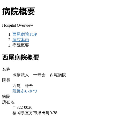
病院概要
Hospital Overview
西尾病院TOP
病院案内
病院概要
西尾病院概要
名称
医療法人 一寿会 西尾病院
院長
西尾 謙吾
院長あいさつ
病院
所在地
〒822-0026
福岡県直方市津田町9-38