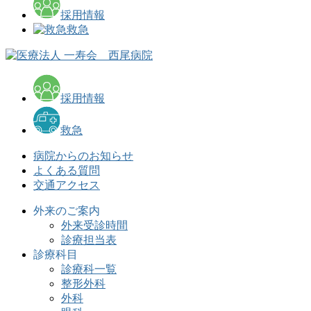
採用情報
救急
採用情報
救急
病院からのお知らせ
よくある質問
交通アクセス
外来のご案内
外来受診時間
診療担当表
診療科目
診療科一覧
整形外科
外科