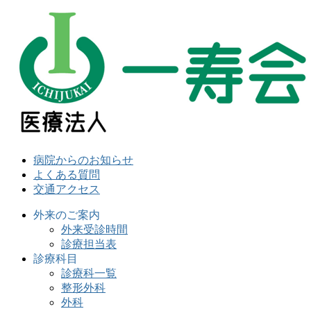
病院からのお知らせ
よくある質問
交通アクセス
外来のご案内
外来受診時間
診療担当表
診療科目
診療科一覧
整形外科
外科