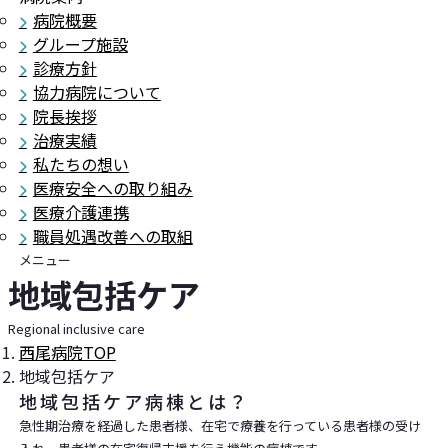
病院概要
グループ施設
診療方針
協力病院について
院長挨拶
治療実績
私たちの想い
医療安全への取り組み
医療介護連携
職員処遇改善への取組
メニュー
地域包括ケア
Regional inclusive care
西尾病院TOP
地域包括ケア
地域包括ケア病棟とは？
急性期治療を経過した患者様、在宅で療養を行っている患者様の受け