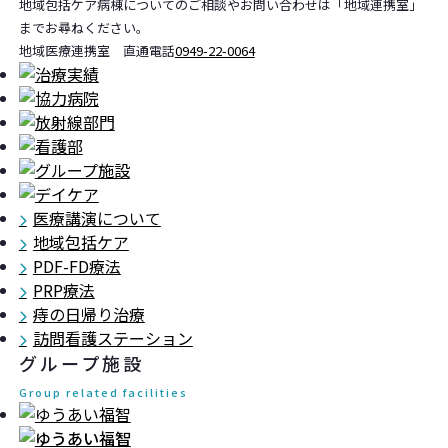
地域包括ケア病棟についてのご相談やお問い合わせは「地域連携室」
までお尋ねください。
地域医療連携室 直通電話
0949-22-0064
医療講演について
地域包括ケア
PDF-FD療法
PRP療法
痔の日帰り治療
訪問看護ステーション
グループ施設
Group related facilities