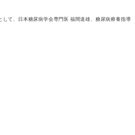
者として、日本糖尿病学会専門医 福間道雄、糖尿病療養指導