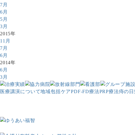
7月
6月
5月
3月
2015年
11月
7月
6月
2014年
6月
3月
医療講演について
地域包括ケア
PDF-FD療法
PRP療法
痔の日