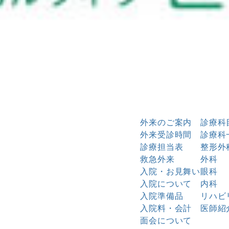
外来のご案内
診療科
外来受診時間
診療科
診療担当表
整形外
救急外来
外科
入院・お見舞い
眼科
入院について
内科
入院準備品
リハビ
入院料・会計
医師紹
面会について