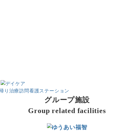
帰り治療
訪問看護ステーション
グループ施設
Group related facilities