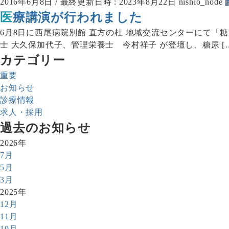
2016年6月8日
/ 最終更新日時 :
2023年8月22日
nishio_node
医療講演が行われました
6月8日に西尾病院別館 直方の杜 地域交流センターにて
士 大久保加代子、管理栄養士 今村祥子 が登壇し、糖尿 […
カテゴリー
重要
お知らせ
診療情報
求人・採用
過去のお知らせ
2026年
7月
5月
3月
2025年
12月
11月
10月