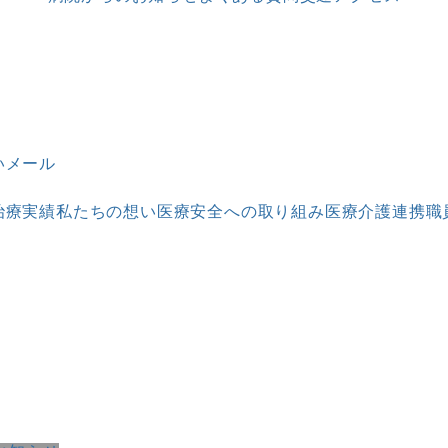
いメール
治療実績
私たちの想い
医療安全への取り組み
医療介護連携
職