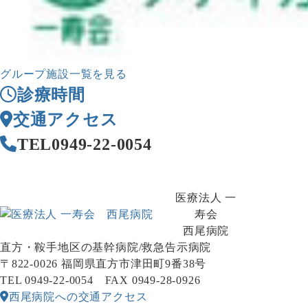
グループ施設一覧を見る
診療時間
交通アクセス
TEL
0949-22-0054
医療法人 一
寿会
西尾病院
直方・鞍手地区の基幹病院/救急告示病院
〒822-0026 福岡県直方市津田町9番38号
TEL 0949-22-0054 FAX 0949-28-0926
西尾病院への交通アクセス