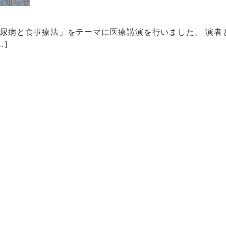
お知らせ
「糖尿病と食事療法」をテーマに医療講演を行いました。 演
]