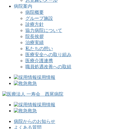
お見舞いメール
病院案内
病院概要
グループ施設
診療方針
協力病院について
院長挨拶
治療実績
私たちの想い
医療安全への取り組み
医療介護連携
職員処遇改善への取組
採用情報
救急
採用情報
救急
病院からのお知らせ
よくある質問