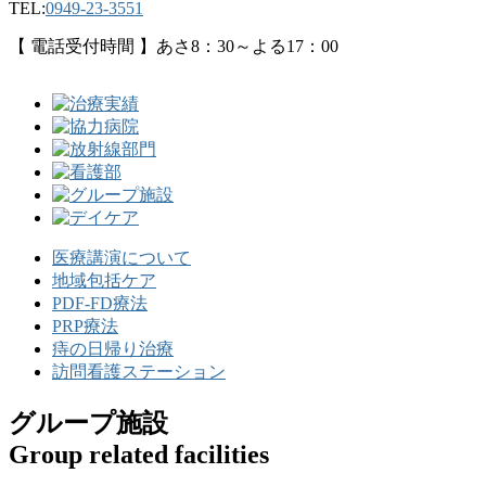
TEL:
0949-23-3551
【 電話受付時間 】あさ8：30～よる17：00
医療講演について
地域包括ケア
PDF-FD療法
PRP療法
痔の日帰り治療
訪問看護ステーション
グループ施設
Group related facilities