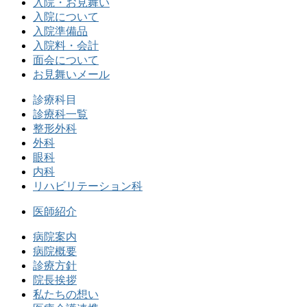
入院・お見舞い
入院について
入院準備品
入院料・会計
面会について
お見舞いメール
診療科目
診療科一覧
整形外科
外科
眼科
内科
リハビリテーション科
医師紹介
病院案内
病院概要
診療方針
院長挨拶
私たちの想い