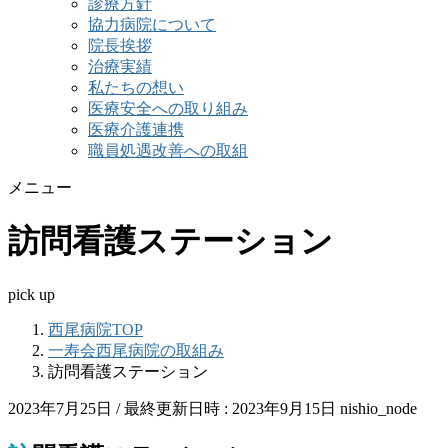
診療方針
協力病院について
院長挨拶
治療実績
私たちの想い
医療安全への取り組み
医療介護連携
職員処遇改善への取組
メニュー
訪問看護ステーション
pick up
西尾病院TOP
一寿会西尾病院の取組み
訪問看護ステーション
2023年7月25日
/ 最終更新日時 :
2023年9月15日
nishio_node