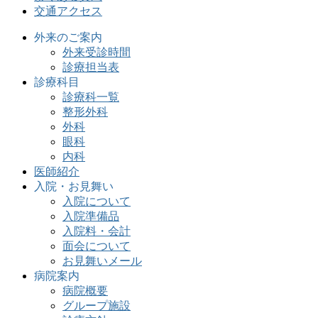
交通アクセス
外来のご案内
外来受診時間
診療担当表
診療科目
診療科一覧
整形外科
外科
眼科
内科
医師紹介
入院・お見舞い
入院について
入院準備品
入院料・会計
面会について
お見舞いメール
病院案内
病院概要
グループ施設