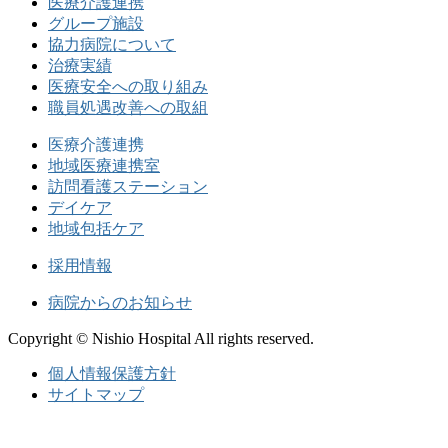
医療介護連携
グループ施設
協力病院について
治療実績
医療安全への取り組み
職員処遇改善への取組
医療介護連携
地域医療連携室
訪問看護ステーション
デイケア
地域包括ケア
採用情報
病院からのお知らせ
Copyright © Nishio Hospital All rights reserved.
個人情報保護方針
サイトマップ