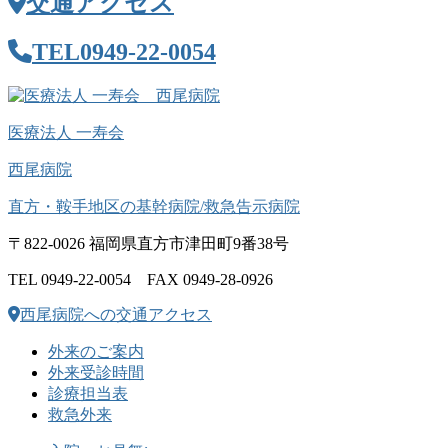
交通アクセス
TEL
0949-22-0054
医療法人 一寿会
西尾病院
直方・鞍手地区の基幹病院/救急告示病院
〒822-0026 福岡県直方市津田町9番38号
TEL 0949-22-0054 FAX 0949-28-0926
西尾病院への交通アクセス
外来のご案内
外来受診時間
診療担当表
救急外来