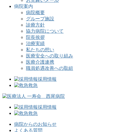
お見舞いメール
病院案内
病院概要
グループ施設
診療方針
協力病院について
院長挨拶
治療実績
私たちの想い
医療安全への取り組み
医療介護連携
職員処遇改善への取組
採用情報
救急
採用情報
救急
病院からのお知らせ
よくある質問