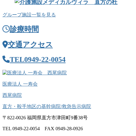
グループ施設一覧を見る
診療時間
交通アクセス
TEL
0949-22-0054
医療法人 一寿会
西尾病院
直方・鞍手地区の基幹病院/救急告示病院
〒822-0026 福岡県直方市津田町9番38号
TEL 0949-22-0054 FAX 0949-28-0926