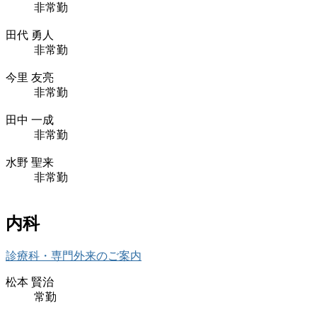
非常勤
田代 勇人
非常勤
今里 友亮
非常勤
田中 一成
非常勤
水野 聖来
非常勤
内科
診療科・専門外来のご案内
松本 賢治
常勤