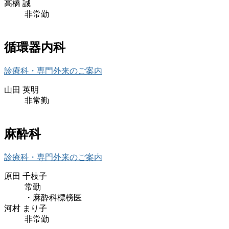
高橋 誠
非常勤
循環器内科
診療科・専門外来のご案内
山田 英明
非常勤
麻酔科
診療科・専門外来のご案内
原田 千枝子
常勤
・麻酔科標榜医
河村 まり子
非常勤