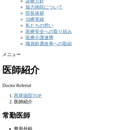
診療方針
協力病院について
院長挨拶
治療実績
私たちの想い
医療安全への取り組み
医療介護連携
職員処遇改善への取組
メニュー
医師紹介
Doctor Referral
西尾病院TOP
医師紹介
常勤医師
整形外科