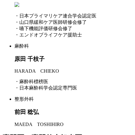
・日本プライマリケア連合学会認定医
・山口県緩和ケア医師研修会修了
・嚥下機能評価研修会修了
・エンドオブライフケア援助士
麻酔科
原田 千枝子
HARADA CHIEKO
・麻酔科標榜医
・日本麻酔科学会認定専門医
整形外科
前田 稔弘
MAEDA TOSHIHIRO