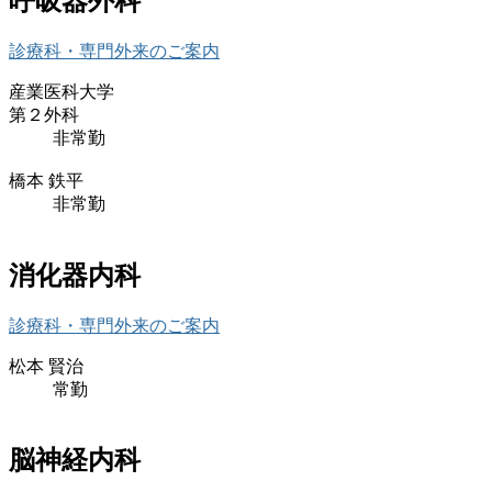
呼吸器外科
診療科・専門外来のご案内
産業医科大学
第２外科
非常勤
橋本 鉄平
非常勤
消化器内科
診療科・専門外来のご案内
松本 賢治
常勤
脳神経内科