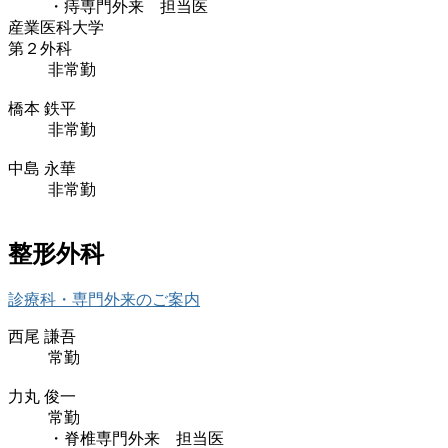
・痔専門外来 担当医
産業医科大学
第２外科
非常勤
橋本 鉄平
非常勤
中島 永華
非常勤
整形外科
診療科・専門外来のご案内
西尾 謙吾
常勤
力丸 俊一
常勤
・脊椎専門外来 担当医