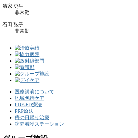
清家 史生
非常勤
石田 弘子
非常勤
医療講演について
地域包括ケア
PDF-FD療法
PRP療法
痔の日帰り治療
訪問看護ステーション