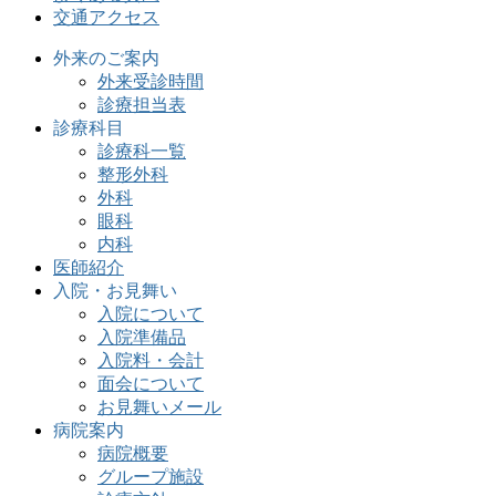
交通アクセス
外来のご案内
外来受診時間
診療担当表
診療科目
診療科一覧
整形外科
外科
眼科
内科
医師紹介
入院・お見舞い
入院について
入院準備品
入院料・会計
面会について
お見舞いメール
病院案内
病院概要
グループ施設