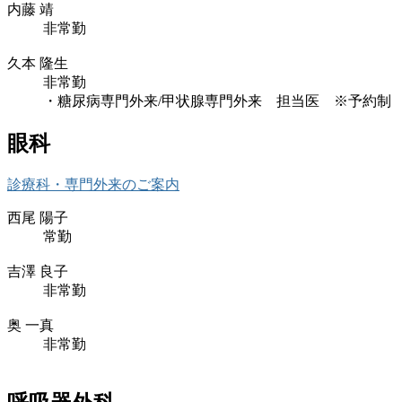
内藤 靖
非常勤
久本 隆生
非常勤
・糖尿病専門外来/甲状腺専門外来 担当医 ※予約制
眼科
診療科・専門外来のご案内
西尾 陽子
常勤
吉澤 良子
非常勤
奥 一真
非常勤