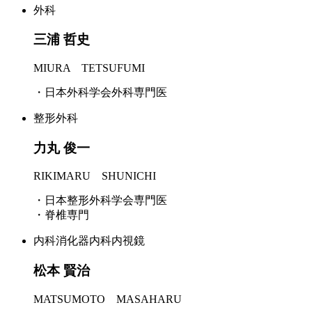
外科
三浦 哲史
MIURA TETSUFUMI
・日本外科学会外科専門医
整形外科
力丸 俊一
RIKIMARU SHUNICHI
・日本整形外科学会専門医
・脊椎専門
内科
消化器内科
内視鏡
松本 賢治
MATSUMOTO MASAHARU