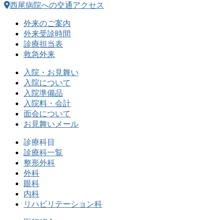
西尾病院への交通アクセス
外来のご案内
外来受診時間
診療担当表
救急外来
入院・お見舞い
入院について
入院準備品
入院料・会計
面会について
お見舞いメール
診療科目
診療科一覧
整形外科
外科
眼科
内科
リハビリテーション科