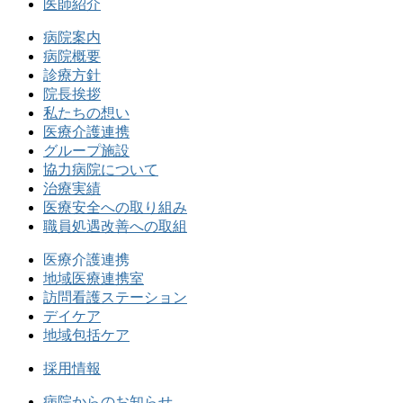
医師紹介
病院案内
病院概要
診療方針
院長挨拶
私たちの想い
医療介護連携
グループ施設
協力病院について
治療実績
医療安全への取り組み
職員処遇改善への取組
医療介護連携
地域医療連携室
訪問看護ステーション
デイケア
地域包括ケア
採用情報
病院からのお知らせ