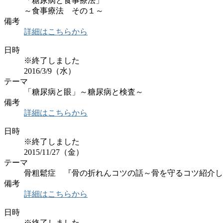
「糖尿病と食事療法」
～食事療法 その１～
備考
詳細はこちらから
日時
※終了しました
2016/3/9（水）
テーマ
「糖尿病と眼」～糖尿病と検査～
備考
詳細はこちらから
日時
※終了しました
2015/11/27（金）
テーマ
骨粗鬆症 『骨の折れんコツの話～骨を守るコツ紹介し
備考
詳細はこちらから
日時
※終了しました