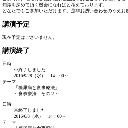
知識を深めて頂く機会になればと考えております。
どなたでもご参加いただけます。是非お誘い合わせのうえお
講演予定
現在予定はございません。
講演終了
日時
※終了しました
2016/9/28（水） 14：00～
テーマ
「糖尿病と食事療法」
～食事療法 その２～
日時
※終了しました
2016/6/8（水） 14：00～
テーマ