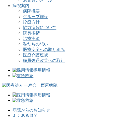
お見舞いメール
病院案内
病院概要
グループ施設
診療方針
協力病院について
院長挨拶
治療実績
私たちの想い
医療安全への取り組み
医療介護連携
職員処遇改善への取組
採用情報
救急
採用情報
救急
病院からのお知らせ
よくある質問