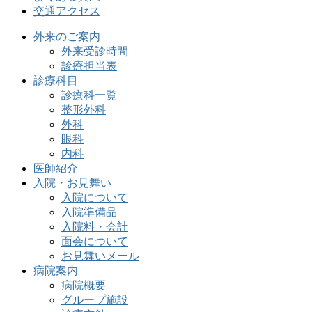
交通アクセス
外来のご案内
外来受診時間
診療担当表
診療科目
診療科一覧
整形外科
外科
眼科
内科
医師紹介
入院・お見舞い
入院について
入院準備品
入院料・会計
面会について
お見舞いメール
病院案内
病院概要
グループ施設