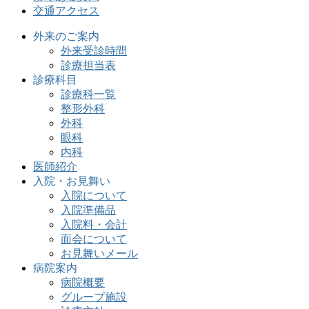
交通アクセス
外来のご案内
外来受診時間
診療担当表
診療科目
診療科一覧
整形外科
外科
眼科
内科
医師紹介
入院・お見舞い
入院について
入院準備品
入院料・会計
面会について
お見舞いメール
病院案内
病院概要
グループ施設