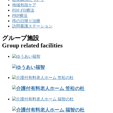
地域包括ケア
PDF-FD療法
PRP療法
痔の日帰り治療
訪問看護ステーション
グループ施設
Group related facilities