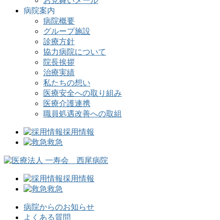
お見舞いメール
病院案内
病院概要
グループ施設
診療方針
協力病院について
院長挨拶
治療実績
私たちの想い
医療安全への取り組み
医療介護連携
職員処遇改善への取組
採用情報
救急
採用情報
救急
病院からのお知らせ
よくある質問