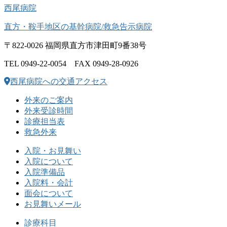
西尾病院
直方・鞍手地区の基幹病院/救急告示病院
〒822-0026 福岡県直方市津田町9番38号
TEL 0949-22-0054 FAX 0949-28-0926
西尾病院への交通アクセス
外来のご案内
外来受診時間
診療担当表
救急外来
入院・お見舞い
入院について
入院準備品
入院料・会計
面会について
お見舞いメール
診療科目