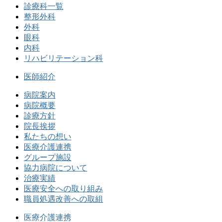
診療科一覧
整形外科
外科
眼科
内科
リハビリテーション科
医師紹介
病院案内
病院概要
診療方針
院長挨拶
私たちの想い
医療介護連携
グループ施設
協力病院について
治療実績
医療安全への取り組み
職員処遇改善への取組
医療介護連携