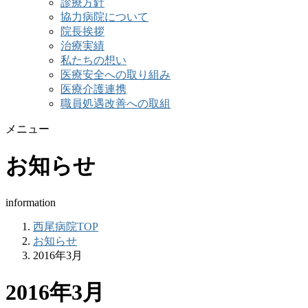
診療方針
協力病院について
院長挨拶
治療実績
私たちの想い
医療安全への取り組み
医療介護連携
職員処遇改善への取組
メニュー
お知らせ
information
西尾病院TOP
お知らせ
2016年3月
2016年3月