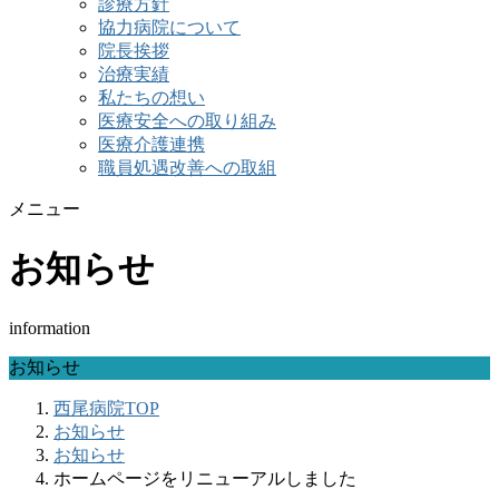
診療方針
協力病院について
院長挨拶
治療実績
私たちの想い
医療安全への取り組み
医療介護連携
職員処遇改善への取組
メニュー
お知らせ
information
お知らせ
西尾病院TOP
お知らせ
お知らせ
ホームページをリニューアルしました