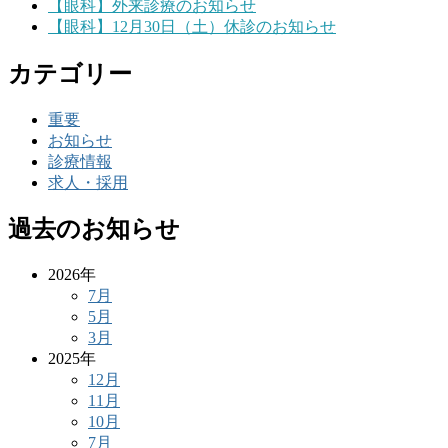
【眼科】外来診療のお知らせ
【眼科】12月30日（土）休診のお知らせ
カテゴリー
重要
お知らせ
診療情報
求人・採用
過去のお知らせ
2026年
7月
5月
3月
2025年
12月
11月
10月
7月