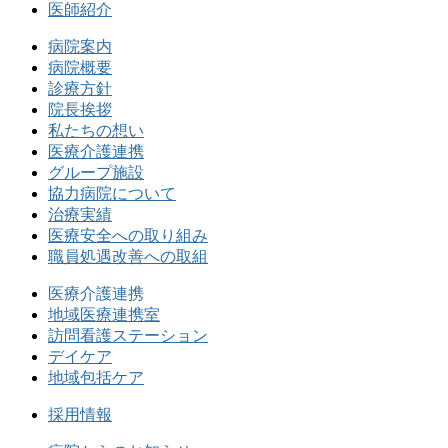
医師紹介
病院案内
病院概要
診療方針
院長挨拶
私たちの想い
医療介護連携
グループ施設
協力病院について
治療実績
医療安全への取り組み
職員処遇改善への取組
医療介護連携
地域医療連携室
訪問看護ステーション
デイケア
地域包括ケア
採用情報