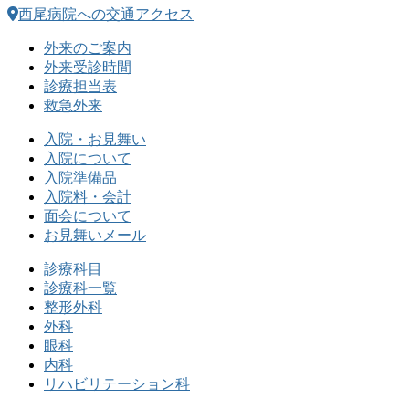
西尾病院への交通アクセス
外来のご案内
外来受診時間
診療担当表
救急外来
入院・お見舞い
入院について
入院準備品
入院料・会計
面会について
お見舞いメール
診療科目
診療科一覧
整形外科
外科
眼科
内科
リハビリテーション科