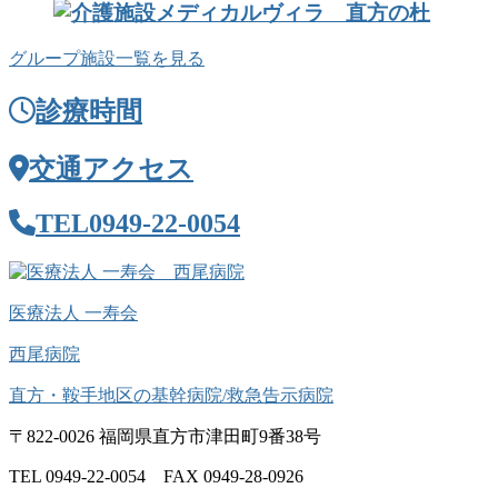
グループ施設一覧を見る
診療時間
交通アクセス
TEL
0949-22-0054
医療法人 一寿会
西尾病院
直方・鞍手地区の基幹病院/救急告示病院
〒822-0026 福岡県直方市津田町9番38号
TEL 0949-22-0054 FAX 0949-28-0926