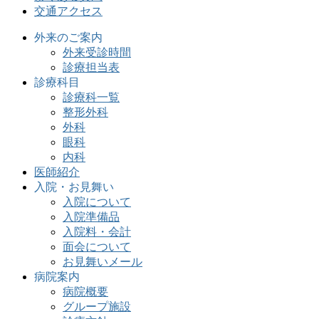
交通アクセス
外来のご案内
外来受診時間
診療担当表
診療科目
診療科一覧
整形外科
外科
眼科
内科
医師紹介
入院・お見舞い
入院について
入院準備品
入院料・会計
面会について
お見舞いメール
病院案内
病院概要
グループ施設