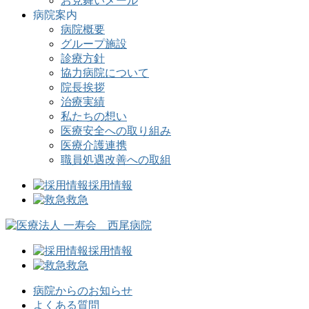
お見舞いメール
病院案内
病院概要
グループ施設
診療方針
協力病院について
院長挨拶
治療実績
私たちの想い
医療安全への取り組み
医療介護連携
職員処遇改善への取組
採用情報
救急
採用情報
救急
病院からのお知らせ
よくある質問