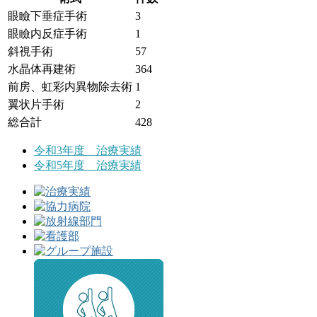
眼瞼下垂症手術
3
眼瞼内反症手術
1
斜視手術
57
水晶体再建術
364
前房、虹彩内異物除去術
1
翼状片手術
2
総合計
428
令和3年度 治療実績
令和5年度 治療実績