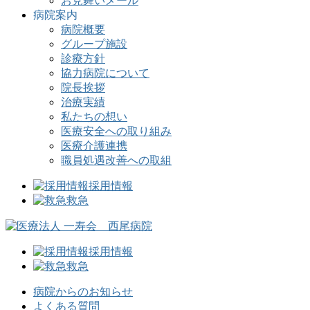
お見舞いメール
病院案内
病院概要
グループ施設
診療方針
協力病院について
院長挨拶
治療実績
私たちの想い
医療安全への取り組み
医療介護連携
職員処遇改善への取組
採用情報
救急
採用情報
救急
病院からのお知らせ
よくある質問