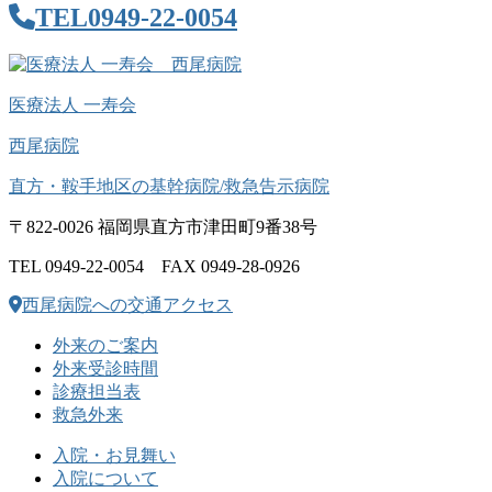
TEL
0949-22-0054
医療法人 一寿会
西尾病院
直方・鞍手地区の基幹病院/救急告示病院
〒822-0026 福岡県直方市津田町9番38号
TEL 0949-22-0054 FAX 0949-28-0926
西尾病院への交通アクセス
外来のご案内
外来受診時間
診療担当表
救急外来
入院・お見舞い
入院について