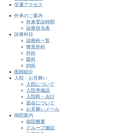
交通アクセス
外来のご案内
外来受診時間
診療担当表
診療科目
診療科一覧
整形外科
外科
眼科
内科
医師紹介
入院・お見舞い
入院について
入院準備品
入院料・会計
面会について
お見舞いメール
病院案内
病院概要
グループ施設