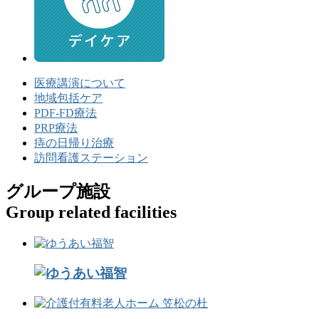
医療講演について
地域包括ケア
PDF-FD療法
PRP療法
痔の日帰り治療
訪問看護ステーション
グループ施設
Group related facilities