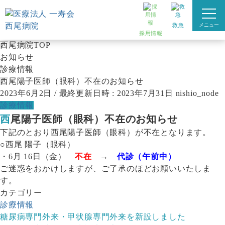
お知らせ
information
救急
メニュー
お知らせ
採用情報
西尾病院TOP
お知らせ
診療情報
西尾陽子医師（眼科）不在のお知らせ
2023年6月2日
/ 最終更新日時 :
2023年7月31日
nishio_node
診療情報
西尾陽子医師（眼科）不在のお知らせ
下記のとおり西尾陽子医師（眼科）が不在となります。
○西尾 陽子（眼科）
・6月 16日（金）
不在
→
代診（午前中）
ご迷惑をおかけしますが、ご了承のほどお願いいたしま
す。
カテゴリー
診療情報
糖尿病専門外来・甲状腺専門外来を新設しました