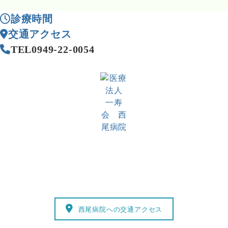
診療時間
交通アクセス
TEL
0949-22-0054
西尾病院
医療法人 一寿会
直方・鞍手地区の基幹病院/救急告示病院
〒822-0026 福岡県直方市津田町9番38号
TEL 0949-22-0054 FAX 0949-28-0926
西尾病院への交通アクセス