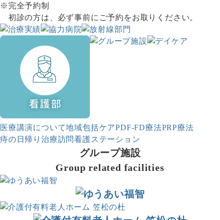
※完全予約制
初診の方は、必ず事前にご予約をお取りください。
医療講演について
地域包括ケア
PDF-FD療法
PRP療法
痔の日帰り治療
訪問看護ステーション
グループ施設
Group related facilities