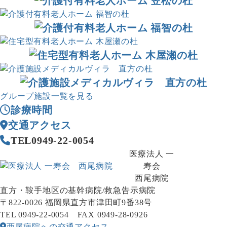
グループ施設一覧を見る
診療時間
交通アクセス
TEL
0949-22-0054
医療法人 一
寿会
西尾病院
直方・鞍手地区の基幹病院/救急告示病院
〒822-0026 福岡県直方市津田町9番38号
TEL 0949-22-0054 FAX 0949-28-0926
西尾病院への交通アクセス