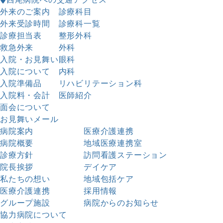
外来のご案内
診療科目
外来受診時間
診療科一覧
診療担当表
整形外科
救急外来
外科
入院・お見舞い
眼科
入院について
内科
入院準備品
リハビリテーション科
入院料・会計
医師紹介
面会について
お見舞いメール
病院案内
医療介護連携
病院概要
地域医療連携室
診療方針
訪問看護ステーション
院長挨拶
デイケア
私たちの想い
地域包括ケア
医療介護連携
採用情報
グループ施設
病院からのお知らせ
協力病院について