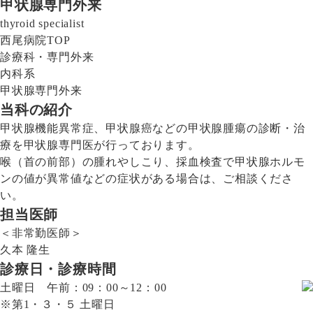
甲状腺専門外来
thyroid specialist
西尾病院TOP
診療科・専門外来
内科系
甲状腺専門外来
当科の紹介
甲状腺機能異常症、甲状腺癌などの甲状腺腫瘍の診断・治
療を甲状腺専門医が行っております。
喉（首の前部）の腫れやしこり、採血検査で甲状腺ホルモ
ンの値が異常値などの症状がある場合は、ご相談くださ
い。
担当医師
＜非常勤医師＞
久本 隆生
診療日・診療時間
土曜日 午前：09：00～12：00
※第1・３・５ 土曜日