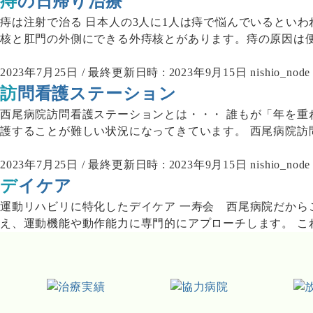
痔の日帰り治療
痔は注射で治る 日本人の3人に1人は痔で悩んでいるとい
核と肛門の外側にできる外痔核とがあります。痔の原因は便秘
2023年7月25日
/ 最終更新日時 :
2023年9月15日
nishio_node
訪問看護ステーション
西尾病院訪問看護ステーションとは・・・ 誰もが「年を重
護することが難しい状況になってきています。 西尾病院訪問看
2023年7月25日
/ 最終更新日時 :
2023年9月15日
nishio_node
デイケア
運動リハビリに特化したデイケア 一寿会 西尾病院だから
え、運動機能や動作能力に専門的にアプローチします。 これま