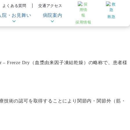
よくある質問
交通アクセス
入院・お見舞い
病院案内
救急
採用情報
or – Freeze Dry（血漿由来因子凍結乾燥）の略称で、患者様
医療技術の認可を取得することにより関節内・関節外（筋・