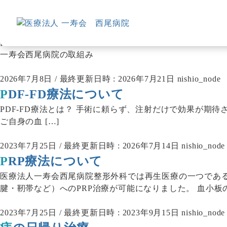
一寿会西尾病院の取組み
pick up
西尾病院TOP
一寿会西尾病院の取組み
2026年7月8日
/ 最終更新日時 :
2026年7月21日
nishio_node
PDF-FD療法について
PDF-FD療法とは？ 手術に頼らず、注射だけで効果が期待される新しい
ご自身の血 […]
2023年7月25日
/ 最終更新日時 :
2026年7月14日
nishio_node
PRP療法について
医療法人一寿会西尾病院整形外科では再生医療の一つである
腱・靭帯など）へのPRP治療が可能になりました。 血小板の 
2023年7月25日
/ 最終更新日時 :
2023年9月15日
nishio_node