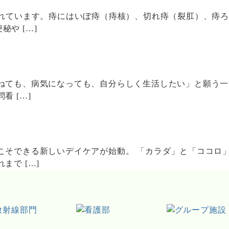
われています。痔にはいぼ痔（痔核）、切れ痔（裂肛）、痔
や […]
ねても、病気になっても、自分らしく生活したい」と願う一
 […]
こそできる新しいデイケアが始動。 「カラダ」と「ココロ
で […]