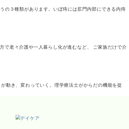
ろうの３種類があります。いぼ痔には肛門内部にできる内痔
方で老々介護や一人暮らし化が進むなど、 ご家族だけで介
」が動き、変わっていく。理学療法士がからだの機能を捉