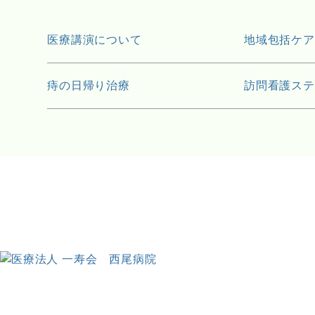
医療講演について
地域包括ケア
痔の日帰り治療
訪問看護ステ
医療法人 一寿会
西尾病院
直方・鞍手地区の基幹病院/救急告示病院