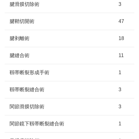
腱滑膜切除術
3
腱鞘切開術
47
腱剥離術
18
腱縫合術
11
靱帯断裂形成手術
1
靱帯断裂縫合術
3
関節滑膜切除術
3
関節鏡下靱帯断裂縫合術
1