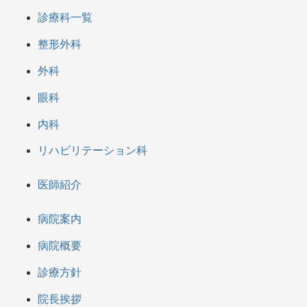
診療科一覧
整形外科
外科
眼科
内科
リハビリテーション科
医師紹介
病院案内
病院概要
診療方針
院長挨拶