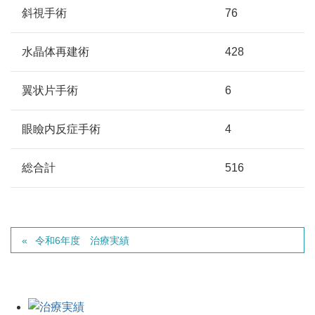
斜視手術
76
水晶体再建術
428
翼状片手術
6
眼瞼内反症手術
4
総合計
516
令和6年度 治療実績