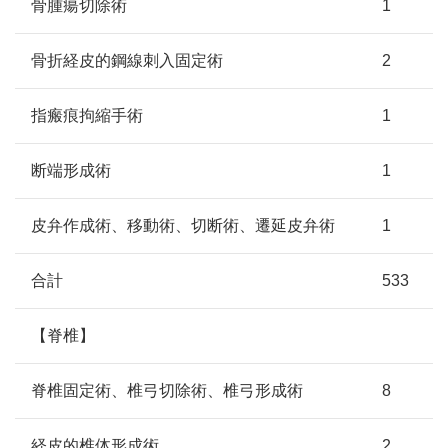
骨腫瘍切除術
1
骨折経皮的鋼線刺入固定術
2
指瘢痕拘縮手術
1
断端形成術
1
皮弁作成術、移動術、切断術、遷延皮弁術
1
合計
533
【脊椎】
脊椎固定術、椎弓切除術、椎弓形成術
8
経皮的椎体形成術
2