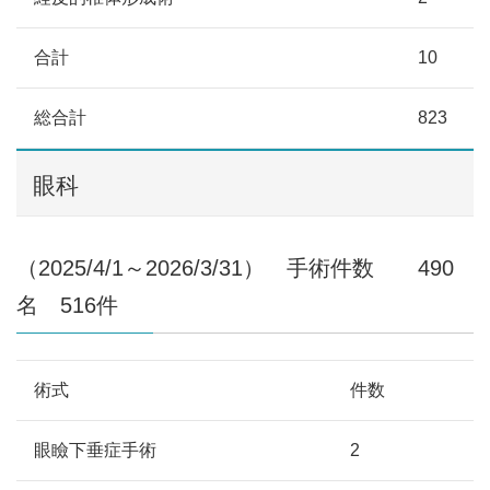
合計
10
総合計
823
眼科
（2025/4/1～2026/3/31） 手術件数 490
名 516件
術式
件数
眼瞼下垂症手術
2