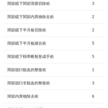
関節鏡下関節滑膜切除術
3
関節鏡下関節内異物除去術
2
関節鏡下半月板切除術
2
関節鏡下半月板縫合術
5
関節鏡下靱帯断裂形成手術
5
関節脱臼観血的整復術
1
関節脱臼非観血的整復術
3
関節内異物除去術
6